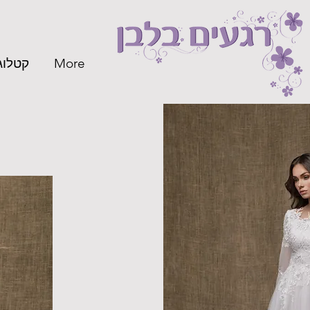
קטלוג 024
More